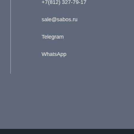
+7(812) 327-79-17
sale@sabos.ru
Telegram
WhatsApp