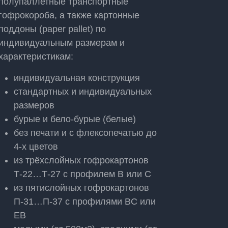
полупаллетные транспортные
гофрокороба, а также картонные
поддоны (paper pallet) по
индивидуальным размерам и
характеристикам:
индивидуальная конструкция
стандартных и индивидуальных
размеров
бурые и бело-бурые (белые)
без печати и с флексопечатью до
4-х цветов
из трёхслойных гофрокартонов
Т-22…Т-27 с профилем В или С
из пятислойных гофрокартонов
П-31…П-37 с профилями BC или
EB